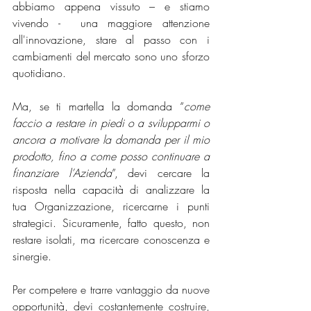
abbiamo appena vissuto – e stiamo 
vivendo -  una maggiore attenzione 
all'innovazione, stare al passo con i 
cambiamenti del mercato sono uno sforzo 
quotidiano. 
Ma, se ti martella la domanda “
come 
faccio a restare in piedi o a svilupparmi o 
ancora a motivare la domanda per il mio 
prodotto, fino a come posso continuare a 
finanziare l’Azienda
”, devi cercare la 
risposta nella capacità di analizzare la 
tua Organizzazione, ricercarne i punti 
strategici. Sicuramente, fatto questo, non 
restare isolati, ma ricercare conoscenza e 
sinergie.
Per competere e trarre vantaggio da nuove 
opportunità, devi costantemente costruire, 