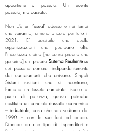
appartiene al passato. Un recente 
passato, ma passato.
Non c’è un “usual” adesso e nei tempi 
che verranno, almeno ancora per tutto il 
2021. E’ possibile che quelle 
organizzazioni che guardano oltre 
l'incertezza creino [nel senso proprio che 
generino] un  proprio 
Sistema Resiliente
 su 
cui possono contare, indipendentemente 
dai cambiamenti che arrivano. Singoli 
Sistemi resilienti che si incontrano, 
formano un tessuto cambiato rispetto al 
punto di partenza, questo potrebbe 
costituire un concreto riassetto economico 
– industriale, cosa che non vediamo dal 
1990 – con le sue luci ed ombre. 
Dipende da che tipo di Imprenditori e 