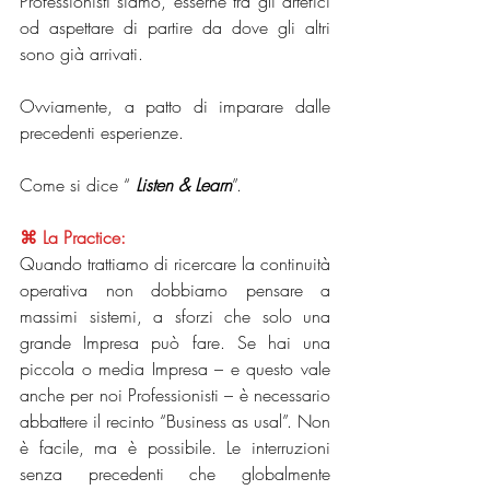
Professionisti siamo, esserne tra gli artefici 
od aspettare di partire da dove gli altri 
sono già arrivati.  
Ovviamente, a patto di imparare dalle 
precedenti esperienze. 
Come si dice “ 
Listen & Learn
”.
⌘ La Practice: 
Quando trattiamo di ricercare la continuità 
operativa non dobbiamo pensare a 
massimi sistemi, a sforzi che solo una 
grande Impresa può fare. Se hai una 
piccola o media Impresa – e questo vale 
anche per noi Professionisti – è necessario 
abbattere il recinto “Business as usal”. Non 
è facile, ma è possibile. Le interruzioni 
senza precedenti che globalmente 