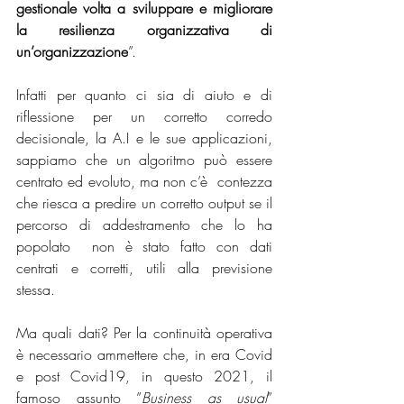
gestionale volta a sviluppare e migliorare 
la resilienza organizzativa di 
un’organizzazione
”.
Infatti per quanto ci sia di aiuto e di 
riflessione per un corretto corredo 
decisionale, la A.I e le sue applicazioni,  
sappiamo che 
un algoritmo può essere 
centrato ed evoluto, ma non c’è  contezza 
che riesca a predire un corretto output se il 
percorso di addestramento che lo ha 
popolato  non è stato fatto con dati 
centrati e corretti, utili alla previsione 
stessa.
Ma quali dati? Per la continuità operativa 
è necessario ammettere che, in era Covid 
e post Covid19, in questo 2021, il 
famoso assunto ”
Business as usual
” 