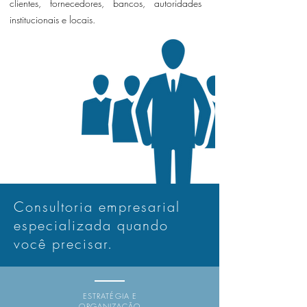
clientes, fornecedores, bancos, autoridades
institucionais e locais.
Consultoria empresarial
especializada quando
você precisar.
ESTRATÉGIA E
ORGANIZAÇÃO