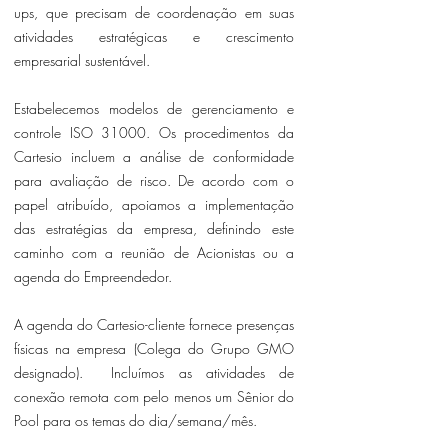
ups, que precisam de coordenação em suas
atividades estratégicas e crescimento
empresarial sustentável.
Estabelecemos modelos de gerenciamento e
controle ISO 31000. Os procedimentos da
Cartesio incluem a análise de conformidade
para avaliação de risco. De acordo com o
papel atribuído, apoiamos a implementação
das estratégias da empresa, definindo este
caminho com a reunião de Acionistas ou a
agenda do Empreendedor.
A agenda do Cartesio-cliente fornece presenças
físicas na empresa (Colega do Grupo GMO
designado). Incluímos as atividades de
conexão remota com pelo menos um Sênior do
Pool para os temas do dia/semana/mês.