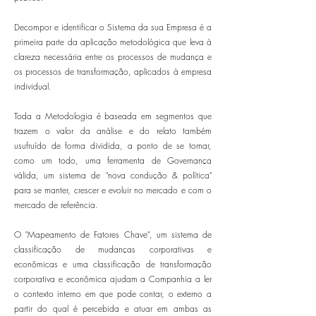
Decompor e identificar o Sistema da sua Empresa é a
primeira parte da aplicação metodológica que leva à
clareza necessária entre os processos de mudança e
os processos de transformação, aplicados à empresa
individual.
Toda a Metodologia é baseada em segmentos que
trazem o valor da análise e do relato também
usufruído de forma dividida, a ponto de se tornar,
como um todo, uma ferramenta de Governança
válida, um sistema de "nova condução & política"
para se manter, crescer e evoluir no mercado e com o
mercado de referência.
O "Mapeamento de Fatores Chave", um sistema de
classificação de mudanças corporativas e
econômicas e uma classificação de transformação
corporativa e econômica ajudam a Companhia a ler
o contexto interno em que pode contar, o externo a
partir do qual é percebida e atuar em ambas as