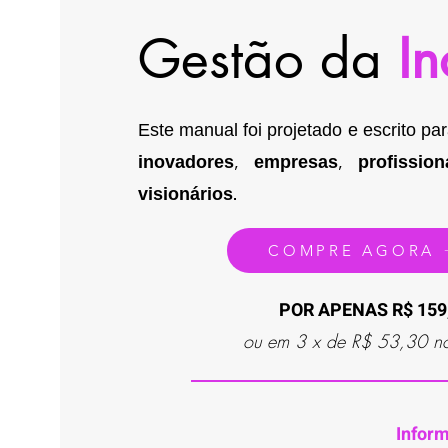
Gestão da
I
Este manual foi projetado e escrito pa
inovadores
,
empresas
,
profission
visionários
.
COMPRE AGORA
POR APENAS R$ 159
ou em 3 x de R$ 53,30 no
Inform