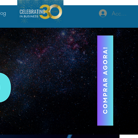
log
Accedi