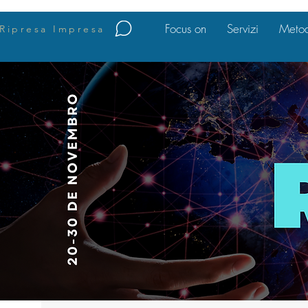
Focus on
Servizi
Metod
Ripresa Impresa