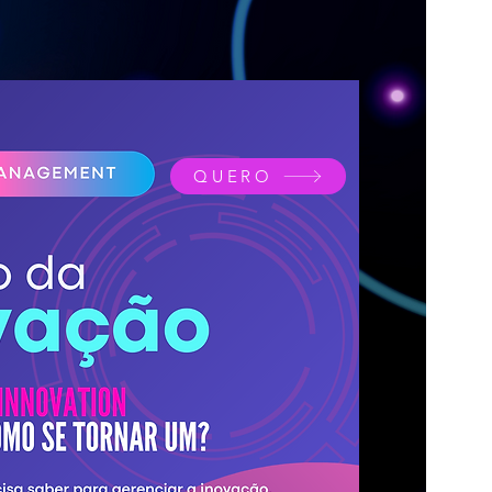
QUERO