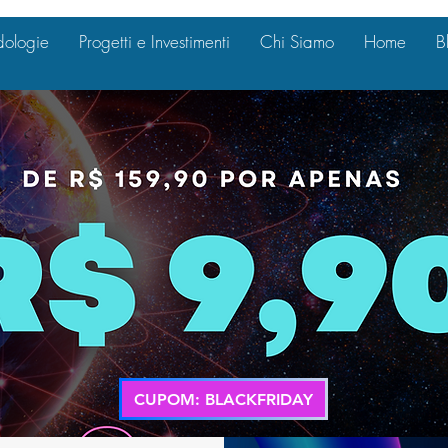
ologie
Progetti e Investimenti
Chi Siamo
Home
B
CUPOM: BLACKFRIDAY