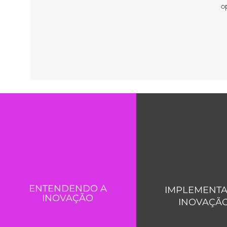
o
ENTENDENDO A
IMPLEMENTA
INOVAÇÃO
INOVAÇÃ