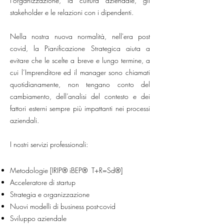
l'organizzazione, la cultura aziendale, gli
stakeholder e le relazioni con i dipendenti.
Nella nostra nuova normalità, nell'era post
covid, la Pianificazione Strategica aiuta a
evitare che le scelte a breve e lungo termine, a
cui l’Imprenditore ed il manager sono chiamati
quotidianamente, non tengano conto del
cambiamento, dell’analisi del contesto e dei
fattori esterni sempre più impattanti nei processi
aziendali.
I nostri servizi professionali:
Metodologie [IRIP® iBEP® T+R=Sd®]
Acceleratore di startup
Strategia e organizzazione
Nuovi modelli di business post-covid
Sviluppo aziendale