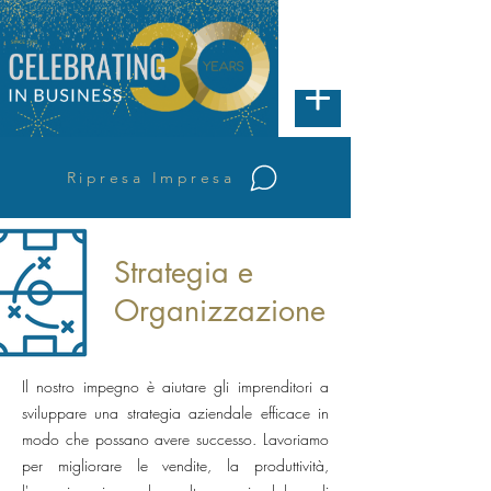
Ripresa Impresa
Strategia e
Organizzazione
Il nostro impegno è aiutare gli imprenditori a
sviluppare una strategia aziendale efficace in
modo che possano avere successo. Lavoriamo
per migliorare le vendite, la produttività,