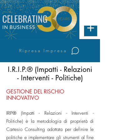
Ripresa Impresa
I.R.I.P.® (Impatti - Relazioni
- Interventi - Politiche)
GESTIONE DEL RISCHIO
INNOVATIVO
IRIP® (Impatti - Relazioni - Interventi -
Politiche) è la metodologia di proprietà di
Cartesio Consulting adottata per definire le
politiche e implementare gli strumenti al fine