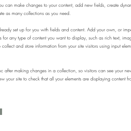
 you can make changes to your content, add new fields, create dy
te as many collections as you need.
already set up for you with fields and content. Add your own, or imp
s for any type of content you want to display, such as rich text, im
collect and store information from your site visitors using input elem
nc after making changes in a collection, so visitors can see your ne
iew your site to check that all your elements are displaying content fr