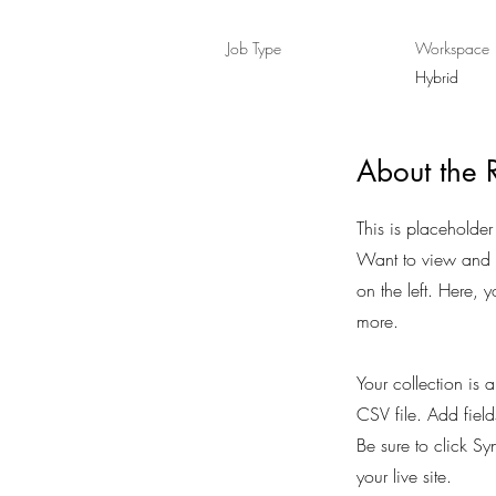
Job Type
Workspace
Hybrid
About the 
This is placeholder
Want to view and m
on the left. Here,
more.
Your collection is 
CSV file. Add field
Be sure to click Sy
your live site.