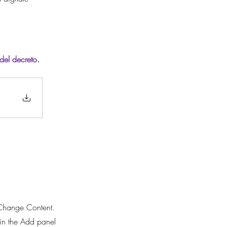
del decreto
.
k Change Content.
in the Add panel