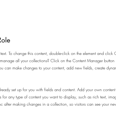
Role
 text. To change this content, double-click on the element and clic
anage all your collections? Click on the Content Manager button 
 you can make changes to your content, add new fields, create dy
already set up for you with fields and content. Add your own content 
s for any type of content you want to display, such as rich text, im
nc after making changes in a collection, so visitors can see your ne