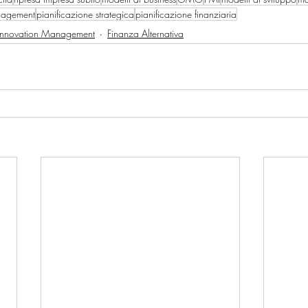
nagement
pianificazione strategica
pianificazione finanziaria
Innovation Management
Finanza Alternativa