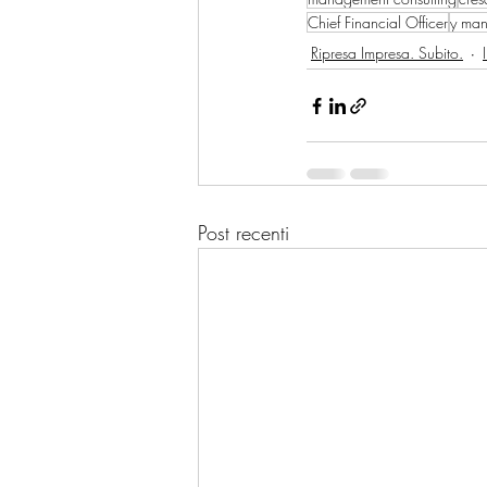
Chief Financial Officer
y ma
Ripresa Impresa. Subito.
Post recenti