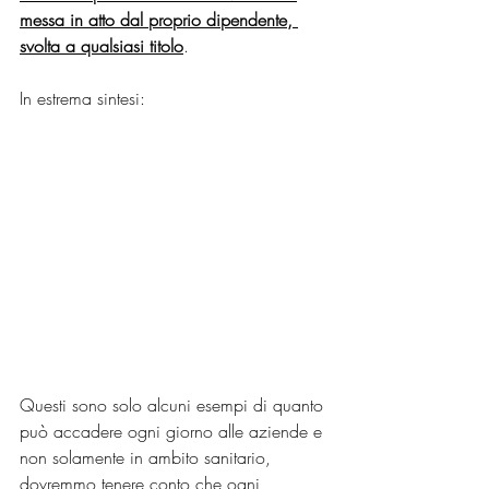
messa in atto dal proprio dipendente, 
svolta a qualsiasi titolo
. 
In estrema sintesi:
Questi sono solo alcuni esempi di quanto 
può accadere ogni giorno alle aziende e 
non solamente in ambito sanitario, 
dovremmo tenere conto che ogni 