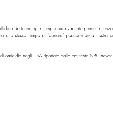
i affidare da tecnologie sempre più avanzate permette senza
ma allo stesso tempo di “donare” porzione della nostra pr
di omicidio negli USA riportato dalla emittente NBC news: