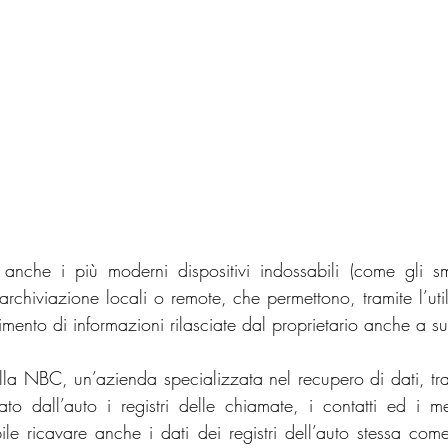
anche i più moderni dispositivi indossabili (come gli sm
rchiviazione locali o remote, che permettono, tramite l’util
mento di informazioni rilasciate dal proprietario anche a s
lla NBC, un’azienda specializzata nel recupero di dati, tra
to dall’auto i registri delle chiamate, i contatti ed i me
bile ricavare anche i dati dei registri dell’auto stessa com