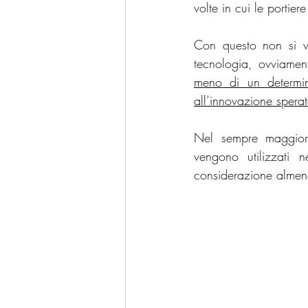
volte in cui le portier
Con questo non si vu
tecnologia, ovviamen
meno di un determin
all’innovazione sperat
Nel sempre maggiore
vengono utilizzati n
considerazione almeno