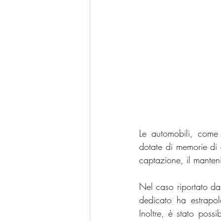
Le automobili, come 
dotate di memorie di a
captazione, il manteni
Nel caso riportato da
dedicato ha estrapola
Inoltre, è stato possi