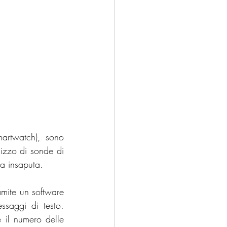
artwatch), sono 
izzo di sonde di 
ua insaputa. 
mite un software 
ssaggi di testo. 
e il numero delle 