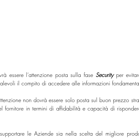
à essere l’attenzione posta sulla fase 
Security
 per evitar
alevoli il compito di accedere alle informazioni fondamenta
’attenzione non dovrà essere solo posta sul buon prezzo st
 fornitore in termini di affidabilità e capacità di rispondere
supportare le Aziende sia nella scelta del migliore prodot