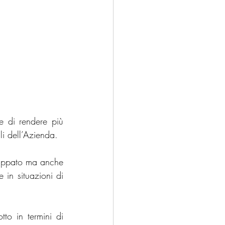
e di rendere più 
li dell’Azienda.
rappato ma anche 
 in situazioni di 
to in termini di 