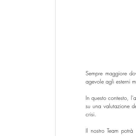
Sempre maggiore dovr
agevole agli esterni m
In questo contesto, l
su una valutazione del
crisi. 
Il nostro Team potrà 