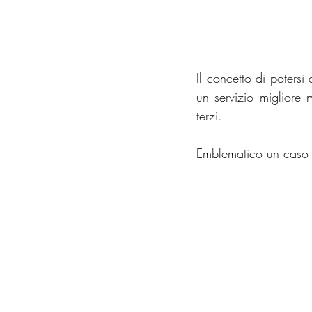
Il concetto di poters
un servizio migliore 
terzi. 
Emblematico un caso 