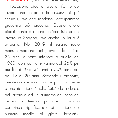
l’introduzione cioè di quelle riforme del 
lavoro che rendono le assunzioni più 
flessibili, ma che rendono l’occupazione 
giovanile più precaria. Questo effetto 
cicatrizzante è chiaro nell’ecosistema del 
lavoro in Spagna, ma anche in Italia è 
evidente. Nel 2019, il salario reale 
mensile mediano dei giovani dai 18 ai 
35 anni è stato inferiore a quello del 
1980, con cali che vanno dal 26% per 
quelli dai 30 ai 34 anni al 50% per quelli 
dai 18 ai 20 anni. Secondo il rapporto, 
queste cadute sono dovute principalmente 
a una riduzione “molto forte” della durata 
del lavoro e ad un aumento del peso del 
lavoro a tempo parziale. L’impatto 
combinato significa una diminuzione del 
numero medio di giorni lavorativi 