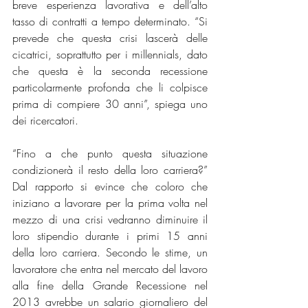
breve esperienza lavorativa e dell’alto 
tasso di contratti a tempo determinato. “Si 
prevede che questa crisi lascerà delle 
cicatrici, soprattutto per i millennials, dato 
che questa è la seconda recessione 
particolarmente profonda che li colpisce 
prima di compiere 30 anni”, spiega uno 
dei ricercatori.
“Fino a che punto questa situazione 
condizionerà il resto della loro carriera?” 
Dal rapporto si evince che coloro che 
iniziano a lavorare per la prima volta nel 
mezzo di una crisi vedranno diminuire il 
loro stipendio durante i primi 15 anni 
della loro carriera. Secondo le stime, un 
lavoratore che entra nel mercato del lavoro 
alla fine della Grande Recessione nel 
2013 avrebbe un salario giornaliero del 