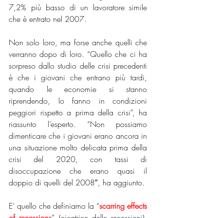
7,2% più basso di un lavoratore simile 
che è entrato nel 2007.
Non solo loro, ma forse anche quelli che 
verranno dopo di loro. “Quello che ci ha 
sorpreso dallo studio delle crisi precedenti 
è che i giovani che entrano più tardi, 
quando le economie si stanno 
riprendendo, lo fanno in condizioni 
peggiori rispetto a prima della crisi”, ha 
riassunto l’esperto. “Non possiamo 
dimenticare che i giovani erano ancora in 
una situazione molto delicata prima della 
crisi del 2020, con tassi di 
disoccupazione che erano quasi il 
doppio di quelli del 2008″, ha aggiunto.
E’ quello che definiamo la “
scarring effects 
of recessions
” (cicatrice delle recessioni), 