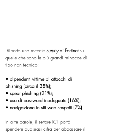
 Riporto una recente 
survey 
di Fortinet
 su 
quelle che sono le più grandi minacce di 
tipo non tecnico:
• dipendenti vittime di attacchi di 
phishing (circa il 38%);
• spear phishing (21%);
• uso di password inadeguate (16%);
• navigazione in siti web sospetti (7%). 
In altre parole, il settore ICT potrà 
spendere qualsiasi cifra per abbassare il 