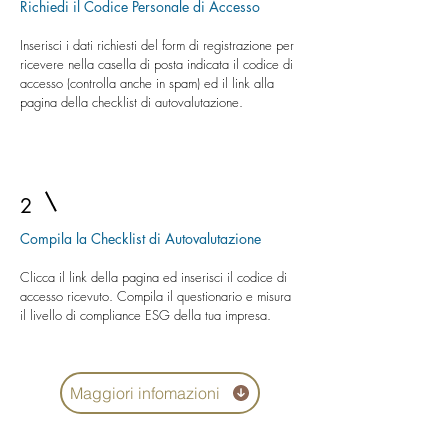
Richiedi il Codice Personale di Accesso
Inserisci i dati richiesti del form di registrazione per
ricevere nella casella di posta indicata il codice di
accesso (controlla anche in spam) ed il link alla
pagina della checklist di autovalutazione.
2
Compila la Checklist di Autovalutazione
Clicca il link della pagina ed inserisci il codice di
accesso ricevuto. Compila il questionario e misura
il livello di compliance ESG della tua impresa.
Maggiori infomazioni