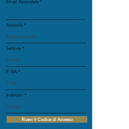
Email Aziendale
Azienda
Settore
P. IVA
Indirizzo
Ricevi il Codice di Accesso