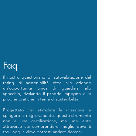
Faq
Il nostro questionario di autovalutazione del
rating di sostenibilità offre alle aziende
un'opportunità unica di guardarsi allo
specchio, rivelando il proprio impegno e le
proprie pratiche in tema di sostenibilità.
Progettato per stimolare la riflessione e
spingere al miglioramento, questo strumento
non è una certificazione, ma una lente
attraverso cui comprendere meglio dove ti
trovi oggi e dove potresti andare domani.