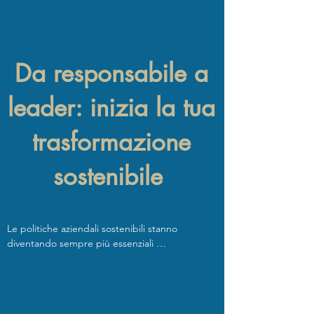
Da responsabile a
leader: inizia la tua
trasformazione
sostenibile
Le politiche aziendali sostenibili stanno 
diventando sempre più essenziali 
nell'economia moderna. 

Ecco cinque benefici derivanti dalla loro 
adozione, analizzati in relazione a diversi ambiti:
