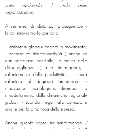
volte evolvendo il ruolo delle 
organizzazioni.
A sei mesi di distanza, proseguendo i 
lavori ritroviamo lo scenario:
 - ambiente globale ancora in movimento; 
- accresciuta interconnettività ( anche se 
non sembrava possibile); aumento delle 
disuguaglianze ( che rimangono); -  
rallentamento della produttività;   - cura 
rallentata al degrado ambientale; - 
innovazioni tecnologiche dirompenti e 
rimodellamento delle dinamiche regionali-
globali; - scandali legati alla corruzione 
anche per la dinamica della ripresa. 
Anche quanto sopra sta trasformando 
il 