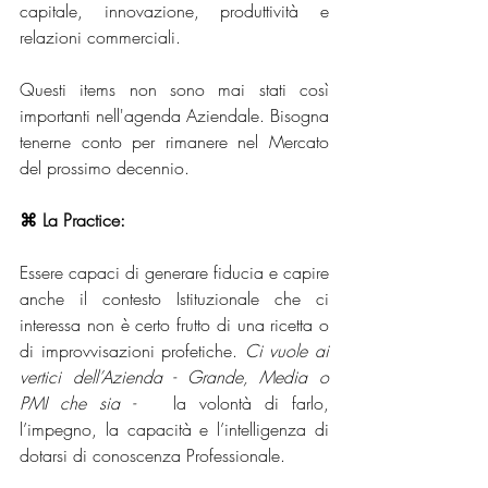
capitale, innovazione, produttività e 
relazioni commerciali.
Questi items non sono mai stati così 
importanti nell'agenda Aziendale. Bisogna 
tenerne conto per rimanere nel Mercato 
del prossimo decennio.
⌘ La Practice: 
Essere capaci di generare fiducia e capire 
anche il contesto Istituzionale che ci 
interessa non è certo frutto di una ricetta o 
di improvvisazioni profetiche. 
Ci vuole ai 
vertici dell’Azienda - Grande, Media o 
PMI che sia - 
  la volontà di farlo, 
l’impegno, la capacità e l’intelligenza di 
dotarsi di conoscenza Professionale.