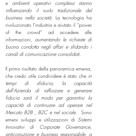
e 
ambienti operativi complessi stanno 
influenzando il ruolo tradizionale del 
business nella società
. La tecnologia ha 
rivoluzionato l'industria e aiutato il “power 
of the crowd” ad accedere alle 
informazioni, 
aumentando le richieste di 
buona condotta negli affari e sfidando i 
canali di comunicazione consolidati.
Il primo risultato della panoramica emersa, 
che credo utile condividere è stato che 
in 
tempi di sfiducia, la capacità 
dell'Azienda di rafforzare e generare 
fiducia sarà il modo per garantirsi la 
capacità di continuare ad operare nel 
Mercato B2B , B2C e nel sociale. 
 Sono 
emersi sviluppi e utilizzazioni di 
Sistemi 
Innovativi di Corporate Governance, 
anticorruzione e business responsabile, a 