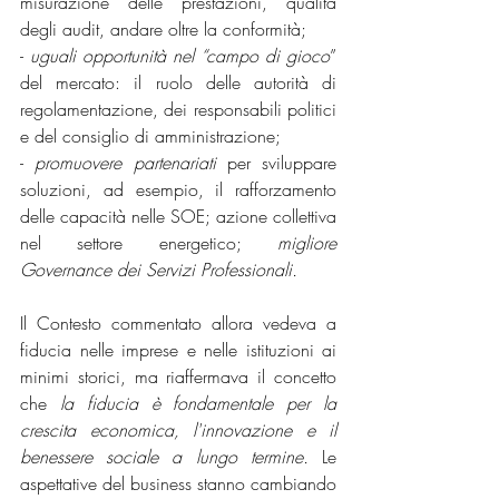
misurazione delle prestazioni, qualità 
degli audit, andare oltre la conformità;
- 
uguali opportunità nel “campo di gioco
” 
del mercato: il ruolo delle autorità di 
regolamentazione, dei responsabili politici 
e del consiglio di amministrazione;
-
 promuovere partenariati 
per sviluppare 
soluzioni, ad esempio, il rafforzamento 
delle capacità nelle SOE; azione collettiva 
nel settore energetico; 
migliore 
Governance dei Servizi Professionali.
Il Contesto commentato allora vedeva a 
fiducia nelle imprese e nelle istituzioni ai 
minimi storici, ma riaffermava il concetto 
che 
la fiducia è fondamentale per la 
crescita economica, l'innovazione e il 
benessere sociale a lungo termine.
 Le 
aspettative del business stanno cambiando 