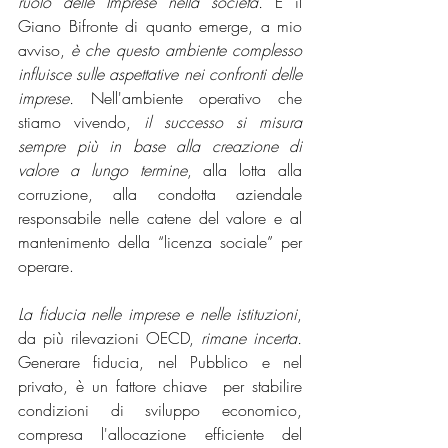
ruolo delle Imprese nella società.
 E il 
Giano Bifronte di quanto emerge, a mio 
avviso, 
è che questo ambiente complesso 
influisce sulle aspettative nei confronti delle 
imprese. 
Nell'ambiente operativo che 
stiamo vivendo, 
il successo si misura 
sempre più in base alla creazione di 
valore a lungo termine
, alla lotta alla 
corruzione, alla condotta aziendale 
responsabile nelle catene del valore e al 
mantenimento della “licenza sociale” per 
operare. 
La fiducia nelle imprese e nelle istituzioni
, 
da più rilevazioni OECD, 
rimane incerta.
Generare fiducia, nel Pubblico e nel 
privato, è un fattore chiave  per stabilire 
condizioni di sviluppo economico, 
compresa l'allocazione efficiente del 