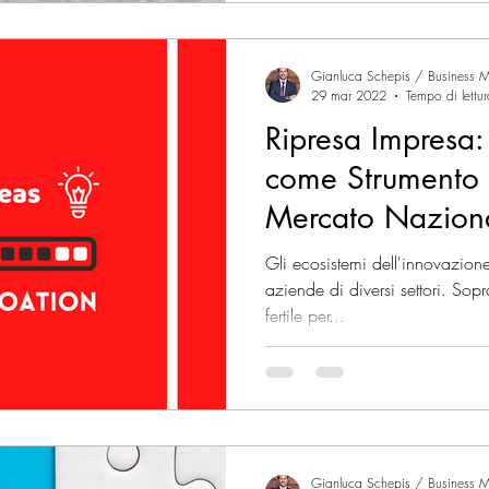
Gianluca Schepis / Business M
29 mar 2022
Tempo di lettu
Ripresa Impresa:
come Strumento 
Mercato Nazion
Internazionale
Gli ecosistemi dell'innovazione
aziende di diversi settori. Sopr
fertile per...
Gianluca Schepis / Business M