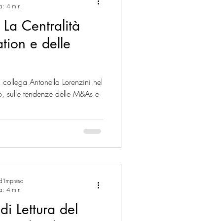
ra: 4 min
 La Centralità
tion e delle
collega Antonella Lorenzini nel
o, sulle tendenze delle M&As e
 d'Impresa
ra: 4 min
i Lettura del