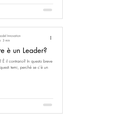
odel Innovation
a: 3 min
re è un Leader?
 È il contrario? In questo breve
 questi temi, perché se c'è un