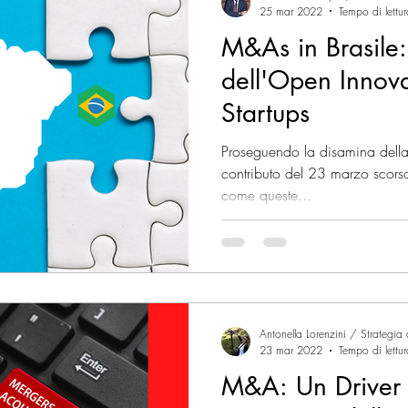
25 mar 2022
Tempo di lettu
M&As in Brasile:
dell'Open Innova
Startups
Proseguendo la disamina della 
contributo del 23 marzo scors
come queste...
Antonella Lorenzini / Strategia
23 mar 2022
Tempo di lettu
M&A: Un Driver d