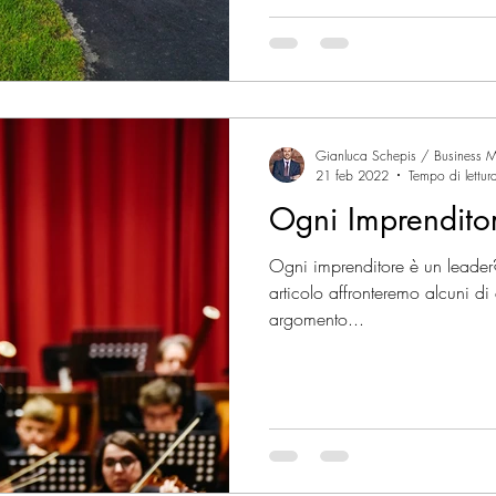
Gianluca Schepis / Business M
21 feb 2022
Tempo di lettur
Ogni Imprendito
Ogni imprenditore è un leader?
articolo affronteremo alcuni di
argomento...