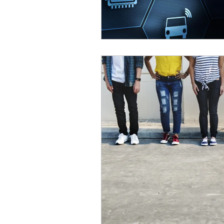
Privacy
Leadership
F
Intelligenza Artificiale
Bra