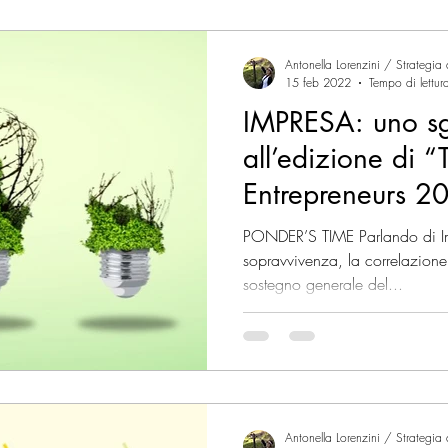
Antonella Lorenzini / Strategia
15 feb 2022
Tempo di lettur
IMPRESA: uno s
all’edizione di 
Entrepreneurs 2
PONDER’S TIME Parlando di Im
sopravvivenza, la correlazione t
sostegno generale del...
Antonella Lorenzini / Strategia