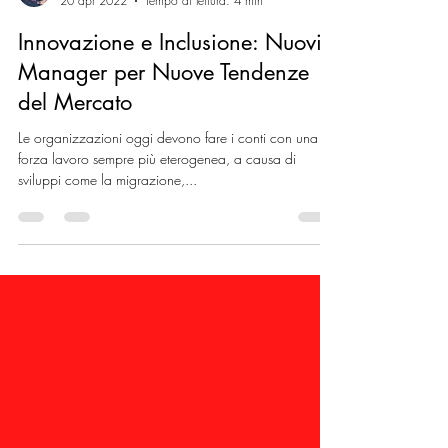
Gianluca Schepis / Business Model Innovation
20 apr 2022
Tempo di lettura: 4 min
Innovazione e Inclusione: Nuovi
Manager per Nuove Tendenze
del Mercato
Le organizzazioni oggi devono fare i conti con una
forza lavoro sempre più eterogenea, a causa di
sviluppi come la migrazione,...