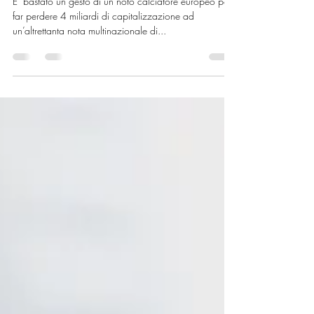
DISTRUZIONE) DI VALORE
E’ bastato un gesto di un noto calciatore europeo per
far perdere 4 miliardi di capitalizzazione ad
un’altrettanta nota multinazionale di...