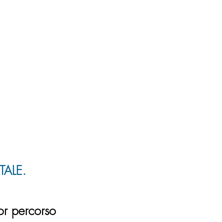
TALE.
ior percorso