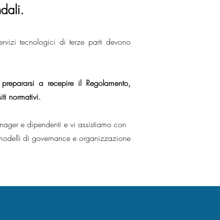
dali.
servizi tecnologici di terze parti devono
 prepararsi a recepire il Regolamento,
iti normativi.
anager e dipendenti e vi assistiamo con
modelli di governance e organizzazione