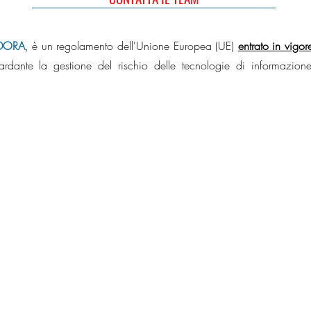
DORA
, è un regolamento dell'Unione Europea (UE)
entrato in vigo
rdante la gestione del rischio delle tecnologie di informazione