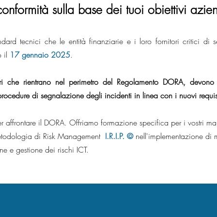
conformità sulla base dei tuoi obiettivi azien
ard tecnici che le entità finanziarie e i loro fornitori critici di 
o il
17 gennaio 2025
.
ttori che rientrano nel perimetro del Regolamento DORA, devono
rocedure di segnalazione degli incidenti in linea
con i nuovi requis
er affrontare il DORA. Offriamo formazione specifica per i vostri m
 metodologia di Risk Management
I.R.I.P. ©
nell'implementazione di 
ne e gestione dei rischi ICT.