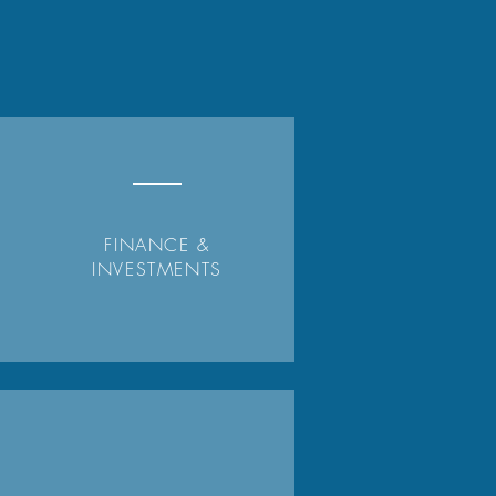
FINANCE &
INVESTMENTS