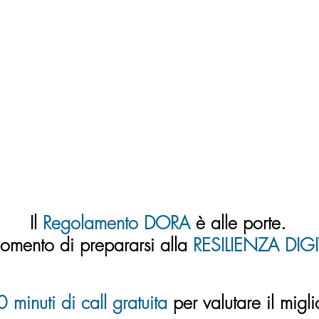
Il
Regolamento DORA
è alle porte.
momento d
i prepararsi alla
RESILIENZA DIGI
 minuti di call gratuita
per valutare il migl