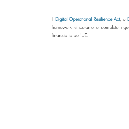
Il
Digital Operational Resilience Act
, o
framework vincolante e completo rigua
finanziario dell'UE.