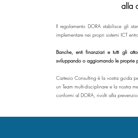
alla 
I
l regolamento DORA stabilisce gli stand
implementare nei propri sistemi ICT entr
Banche, enti finanziari e tutti gli a
sviluppando o aggiornando le proprie p
Cartesio Consulting è la vostra guida p
un Team multi-disciplinare e la nostra
conformi al DORA, rivolti alla prevenzio