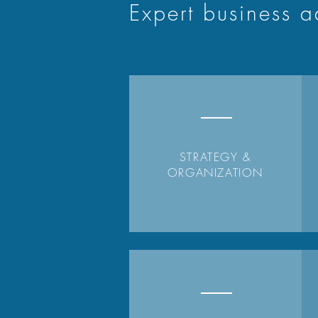
Expert business 
STRATEGY &
ORGANIZATION