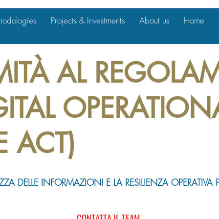
hodologies
Projects & Investments
About us
Home
ITÀ AL REGOLA
GITAL OPERATION
E ACT)
ZA DELLE INFORMAZIONI E LA RESILIENZA OPERATIVA P
CONTATTA IL TEAM