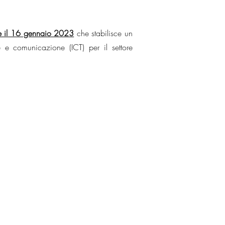
re il 16 gennaio 2023
che stabilisce un
 e comunicazione (ICT) per il settore