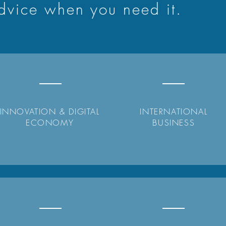
advice when you need it.
INNOVATION & DIGITAL
INTERNATIONAL
ECONOMY
BUSINESS