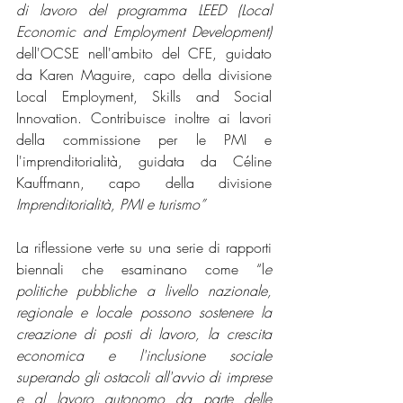
di lavoro del programma LEED (Local 
Economic and Employment Development)
dell'OCSE nell'ambito del CFE, guidato 
da Karen Maguire, capo della divisione 
Local Employment, Skills and Social 
Innovation. Contribuisce inoltre ai lavori 
della commissione per le PMI e 
l'imprenditorialità, guidata da Céline 
Kauffmann, capo della divisione 
Imprenditorialità, PMI e turismo”
La riflessione verte su una serie di rapporti 
biennali che esaminano come “l
e 
politiche pubbliche a livello nazionale, 
regionale e locale possono sostenere la 
creazione di posti di lavoro, la crescita 
economica e l'inclusione sociale 
superando gli ostacoli all'avvio di imprese 
e al lavoro autonomo da parte delle 