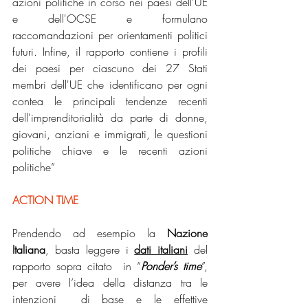
azioni politiche in corso nei paesi dell'UE 
e dell'OCSE e formulano 
raccomandazioni per orientamenti politici 
futuri. Infine, il rapporto contiene i profili 
dei paesi per ciascuno dei 27 Stati 
membri dell'UE che identificano per ogni 
contea le principali tendenze recenti 
dell'imprenditorialità da parte di donne, 
giovani, anziani e immigrati, le questioni 
politiche chiave e le recenti azioni 
politiche”
ACTION TIME
Prendendo ad esempio la 
Nazione 
Italiana
, basta leggere i 
dati italiani
 del 
rapporto sopra citato  in “
Ponder’s time
”, 
per avere l’idea della distanza tra le 
intenzioni  di base e le effettive 