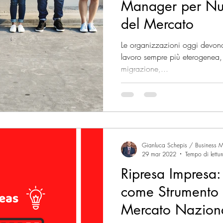
Manager per Nu
del Mercato
Le organizzazioni oggi devono
lavoro sempre più eterogenea,
migrazione,...
Gianluca Schepis / Business M
29 mar 2022
Tempo di lettu
Ripresa Impresa:
come Strumento 
Mercato Nazion