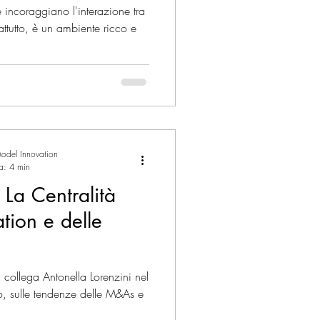
 incoraggiano l'interazione tra
attutto, è un ambiente ricco e
odel Innovation
ra: 4 min
 La Centralità
tion e delle
collega Antonella Lorenzini nel
o, sulle tendenze delle M&As e