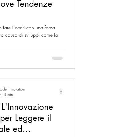
ove Tendenze
 fare i conti con una forza
 a causa di sviluppi come la
odel Innovation
ra: 4 min
 L'Innovazione
per Leggere il
ale ed