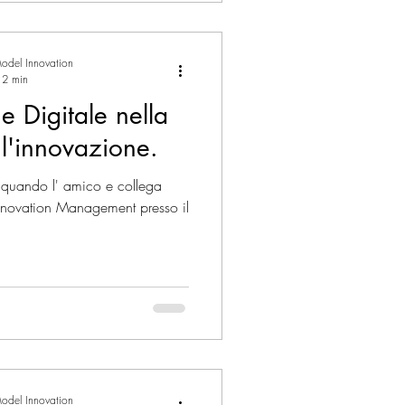
odel Innovation
: 2 min
e Digitale nella
l'innovazione.
o, quando l' amico e collega
Innovation Management presso il
odel Innovation