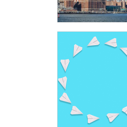
Privacy
Leadership
F
Intelligenza Artificiale
Bra