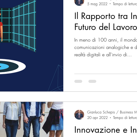
5 mag 2022
Tempo di lettur
Il Rapporto tra 
Futuro del Lavoro
In meno di 100 anni, il mondo
comunicazioni analogiche e d
realtà digitali e all'invio di...
Gianluca Schepis / Business M
20 apr 2022
Tempo di lettur
Innovazione e In