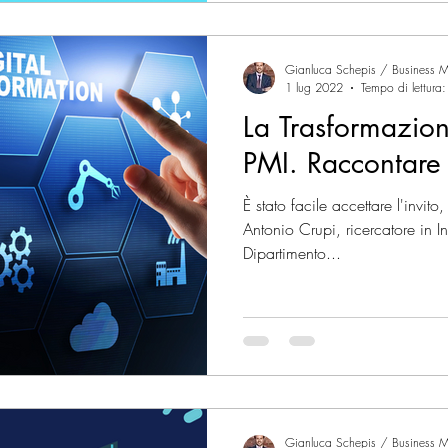
Gianluca Schepis / Business M
1 lug 2022
Tempo di lettura
La Trasformazion
PMI. Raccontare 
È stato facile accettare l'invit
Antonio Crupi, ricercatore in 
Dipartimento...
Gianluca Schepis / Business M