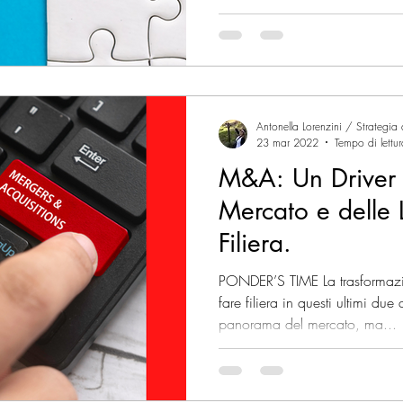
Antonella Lorenzini / Strategia
23 mar 2022
Tempo di lettu
M&A: Un Driver d
Mercato e delle 
Filiera.
PONDER’S TIME La trasformaz
fare filiera in questi ultimi due
panorama del mercato, ma...