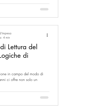
 d'Impresa
ra: 4 min
i Lettura del
Logiche di
ione in campo del modo di
 anni ci offre non solo un