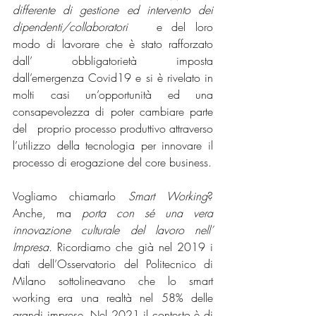
differente di gestione ed intervento dei 
dipendenti/collaboratori 
  e del loro 
modo di lavorare che è stato rafforzato 
dall’ obbligatorietà imposta 
dall’emergenza Covid19 e si è rivelato in 
molti casi un’opportunità ed una 
consapevolezza di poter cambiare parte 
del   proprio processo produttivo attraverso 
l’utilizzo della tecnologia per innovare il 
processo di erogazione del core business. 
Vogliamo chiamarlo 
Smart Working
? 
Anche, ma 
porta con sé una vera 
innovazione culturale del lavoro nell’ 
Impresa.
 Ricordiamo che già nel 2019 i 
dati dell’Osservatorio del Politecnico di 
Milano sottolineavano che lo smart 
working era una realtà nel 58% delle 
grandi imprese. Nel 2021 il contesto è di 