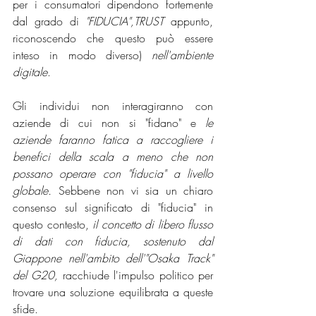
per i consumatori dipendono fortemente 
dal grado di 
"FIDUCIA",TRUST
 appunto, 
riconoscendo che questo può essere 
inteso in modo diverso) 
nell'ambiente 
digitale
. 
Gli individui non interagiranno con 
aziende di cui non si "fidano" e 
le 
aziende faranno fatica a raccogliere i 
benefici della scala a meno che non 
possano operare con "fiducia" a livello 
globale.
 Sebbene non vi sia un chiaro 
consenso sul significato di "fiducia" in 
questo contesto, 
il concetto di libero flusso 
di dati con fiducia, sostenuto dal 
Giappone nell'ambito dell'"Osaka Track" 
del G20,
 racchiude l'impulso politico per 
trovare una soluzione equilibrata a queste 
sfide.