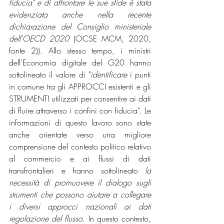
fiducia" e di affrontare le sue sfide è stata 
evidenziata anche nella recente 
dichiarazione del Consiglio ministeriale 
dell'OECD 2020
 (OCSE MCM, 2020, 
fonte 2)). Allo stesso tempo, i ministri 
dell'Economia digitale del G20 hanno 
sottolineato il valore di "
identificare
 i punti 
in comune tra gli APPROCCI esistenti e gli 
STRUMENTI utilizzati per consentire ai dati 
di fluire attraverso i confini con fiducia". Le 
informazioni di questo lavoro sono state 
anche orientate verso una migliore 
comprensione del contesto politico relativo 
al commercio e ai flussi di dati 
transfrontalieri e hanno sottolineato 
la 
necessità di promuovere il dialogo sugli 
strumenti che possono aiutare a collegare 
i diversi approcci nazionali ai dati 
regolazione del flusso
. In questo contesto, 