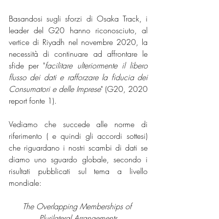
Basandosi sugli sforzi di Osaka Track, i 
leader del G20 hanno riconosciuto, al 
vertice di Riyadh nel novembre 2020, la 
necessità di continuare ad affrontare le 
sfide per "
facilitare ulteriormente il libero 
flusso dei dati e rafforzare la fiducia dei 
Consumatori e delle Imprese
" (G20, 2020 
report fonte 1). 
Vediamo che succede alle norme di 
riferimento ( e quindi gli accordi sottesi) 
che riguardano i nostri scambi di dati se 
diamo uno sguardo globale, secondo i 
risultati pubblicati sul tema a livello 
mondiale: 
The Overlapping Memberships of 
Plurilateral Arrangements