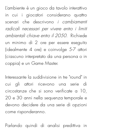
L’ambiente è un gioco da tavolo interattivo 
in cui i giocatori considerano quattro 
scenari che descrivono 
i cambiamenti 
radicali necessari per vivere entro i limiti 
ambientali chiave entro il 2050
.  Richiede 
un minimo di 2 ore per essere eseguito 
(idealmente 4 ore) e coinvolge 5-7 attori 
(ciascuno interpretato da una persona o in 
coppia) e un Game Master.
Interessante la suddivisione in tre "round" in 
cui gli attori ricevono una serie di 
circostanze che si sono verificate a 10, 
20 e 30 anni nella sequenza temporale e 
devono decidere da una serie di opzioni 
come risponderanno.
Parlando quindi di analisi predittiva in 