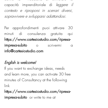
capacità imprenditoriale di 
leggere il 
contesto e riproporsi in scenari diversi, 
sopravvivere e svilupparsi adattandosi.
Per approfondimenti puoi attivare 30 
minuti di consulenza gratuita qui 
https://www.cartesiostudio.com/ripresa-
impresa-subito
o scrivermi a 
info@cartesiostudio.com
English is welcome!
If you want to exchange ideas, needs 
and learn more, you can activate 30 free 
minutes of Consultancy at the following 
link 
https://www.cartesiostudio.com/ripresa-
impresa-subito
  or write to me at 
info@cartesiostudio.com