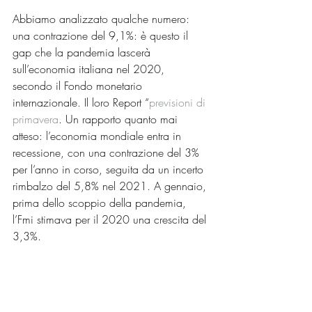
Abbiamo analizzato qualche numero: 
una contrazione del 9,1%: è questo il 
gap che la pandemia lascerà 
sull’economia italiana nel 2020, 
secondo il Fondo monetario 
internazionale. Il loro Report “
previsioni di 
primavera
. Un rapporto quanto mai 
atteso: l’economia mondiale entra in 
recessione, con una contrazione del 3% 
per l’anno in corso, seguita da un incerto 
rimbalzo del 5,8% nel 2021. A gennaio, 
prima dello scoppio della pandemia, 
l’Fmi stimava per il 2020 una crescita del 
3,3%.